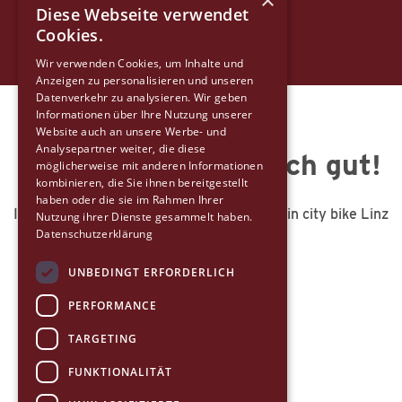
×
Diese Webseite verwendet
Cookies.
Wir verwenden Cookies, um Inhalte und
Anzeigen zu personalisieren und unseren
Datenverkehr zu analysieren. Wir geben
Informationen über Ihre Nutzung unserer
Website auch an unsere Werbe- und
Analysepartner weiter, die diese
Mein city bike find ich gut!
möglicherweise mit anderen Informationen
kombinieren, die Sie ihnen bereitgestellt
haben oder die sie im Rahmen Ihrer
In einer dieser Verleihstationen wartet dein city bike Linz
Nutzung ihrer Dienste gesammelt haben.
Datenschutzerklärung
schon auf dich.
UNBEDINGT ERFORDERLICH
PERFORMANCE
TARGETING
FUNKTIONALITÄT