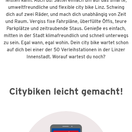
leisten kann. Auch du! Sattel einfach um auf das smarte,
umweltfreundliche und flexible city bike Linz. Schwing
dich auf zwei Räder, und mach dich unabhängig von Zeit
und Raum. Vergiss fixe Fahrpläne, überfüllte Öffis, teure
Parkplätze und zeitraubende Staus. Genieße es einfach,
mitten in der Stadt klimafreundlich und schnell unterwegs
zu sein. Egal wann, egal wohin. Dein city bike wartet schon
auf dich bei einer der 50 Verleihstationen in der Linzer
Innenstadt. Worauf wartest du noch?
Citybiken leicht gemacht!