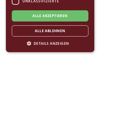
UNKLASSIFIZIERTE
ALLE AKZEPTIEREN
ALLE ABLEHNEN
DETAILS ANZEIGEN
JETZT DOWNLOADEN
Jetzt App downloaden, registrieren und starten!