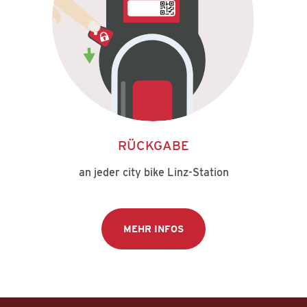
RÜCKGABE
an jeder city bike Linz-Station
MEHR INFOS