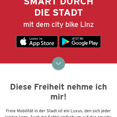
SMART DURCH
DIE STADT
mit dem city bike Linz
Diese Freiheit nehme ich
mir!
Freie Mobilität in der Stadt ist ein Luxus, den sich jeder