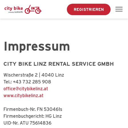
REGISTRIEREN
Impressum
CITY BIKE LINZ RENTAL SERVICE GMBH
Wischerstraße 2 | 4040 Linz
Tel.: +43 732 285 908
office@citybikelinz.at
www.citybikelinz.at
Firmenbuch-Nr. FN 530461s
Firmenbuchgericht: HG Linz
UID-Nr. ATU 75614836