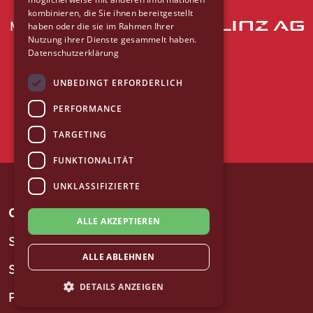
kombinieren, die Sie ihnen bereitgestellt
Mit freundlicher Unterstützung der
haben oder die sie im Rahmen Ihrer
Nutzung ihrer Dienste gesammelt haben.
Datenschutzerklärung
UNBEDINGT ERFORDERLICH
PERFORMANCE
TARGETING
FUNKTIONALITÄT
UNKLASSIFIZIERTE
CITY BIKE LINZ
ALLE AKZEPTIEREN
So geht's
ALLE ABLEHNEN
Stationen
DETAILS ANZEIGEN
Preise