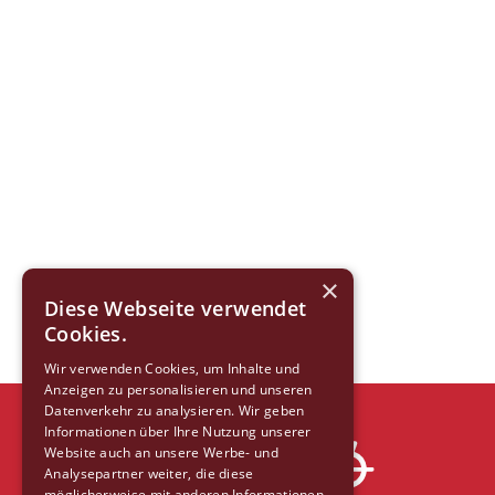
×
Diese Webseite verwendet
Cookies.
Wir verwenden Cookies, um Inhalte und
Anzeigen zu personalisieren und unseren
Datenverkehr zu analysieren. Wir geben
Informationen über Ihre Nutzung unserer
Website auch an unsere Werbe- und
Analysepartner weiter, die diese
möglicherweise mit anderen Informationen