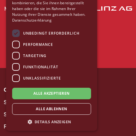
kombinieren, die Sie ihnen bereitgestellt
Mit freundlicher Unterstützung der
haben oder die sie im Rahmen Ihrer
Nutzung ihrer Dienste gesammelt haben.
Datenschutzerklärung
UNBEDINGT ERFORDERLICH
PERFORMANCE
TARGETING
FUNKTIONALITÄT
UNKLASSIFIZIERTE
CITY BIKE LINZ
ALLE AKZEPTIEREN
So geht's
ALLE ABLEHNEN
Stationen
DETAILS ANZEIGEN
Preise