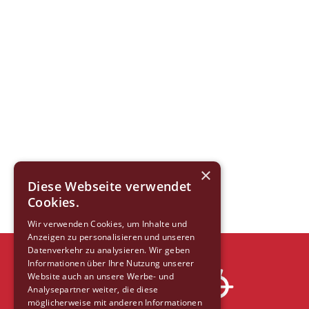
×
Diese Webseite verwendet
Cookies.
Wir verwenden Cookies, um Inhalte und
Anzeigen zu personalisieren und unseren
Datenverkehr zu analysieren. Wir geben
Informationen über Ihre Nutzung unserer
Website auch an unsere Werbe- und
Analysepartner weiter, die diese
möglicherweise mit anderen Informationen