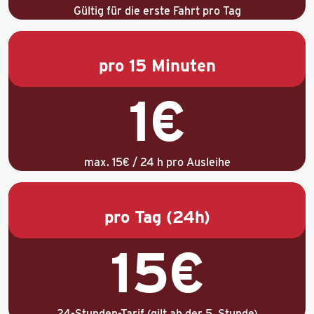
Gültig für die erste Fahrt pro Tag
pro 15 Minuten
1€
max. 15€ / 24 h pro Ausleihe
pro Tag (24h)
15€
24-Stunden-Tarif (gilt ab der 5. Stunde)