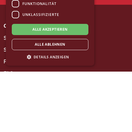
FUNKTIONALITÄT
UNKLASSIFIZIERTE
CITY BIKE LINZ
ALLE AKZEPTIEREN
So geht's
ALLE ABLEHNEN
Stationen
DETAILS ANZEIGEN
Preise
FAQ
RECHTLICHES
Impressum
Datenschutz
AGB