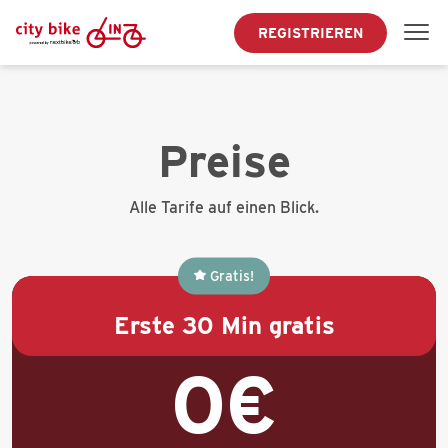
REGISTRIEREN
Preise
Alle Tarife auf einen Blick.
Gratis!
Erste 30 Min gratis
0€