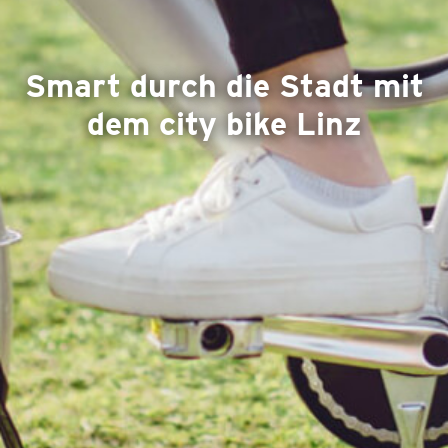
Smart durch die Stadt mit
dem city bike Linz